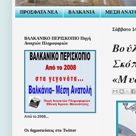
ΠΡΟΣΦΑΤΑ ΝΕΑ
ΒΑΛΚΑΝΙΑ
ΜΕΣΗ ΑΝΑΤ
Σάββατο 14
ΒΑΛΚΑΝΙΚΟ ΠΕΡΙΣΚΟΠΙΟ Πηγή
Βού
Ανοιχτών Πληροφοριών
Σκόπ
«Μυσ
Από το 2008...
Οι δημοσιεύσεις στο Twitter