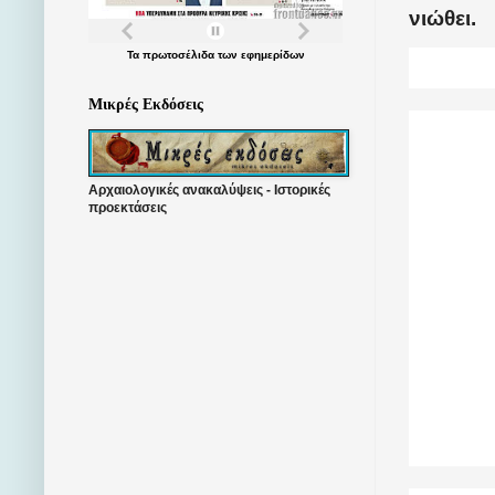
νιώθει.
Τα
πρωτοσέλιδα
των
εφημερίδων
Μικρές Εκδόσεις
Αρχαιολογικές ανακαλύψεις - Ιστορικές
προεκτάσεις