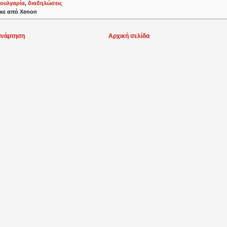
ουλγαρία
,
διαδηλώσεις
κε από
Xenon
ανάρτηση
Αρχική σελίδα