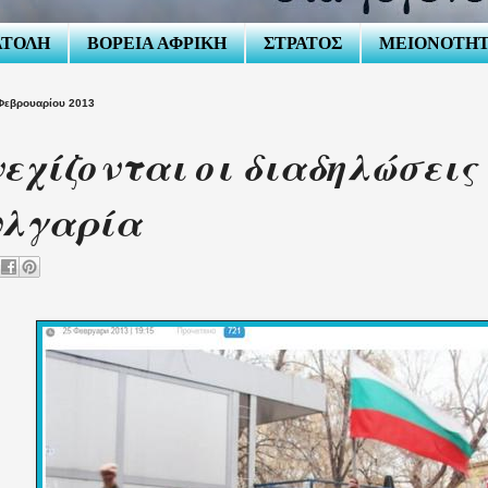
ΑΤΟΛΗ
ΒΟΡΕΙΑ ΑΦΡΙΚΗ
ΣΤΡΑΤΟΣ
ΜΕΙΟΝΟΤΗ
Φεβρουαρίου 2013
εχίζονται οι διαδηλώσεις
υλγαρία