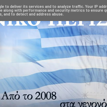
 to deliver its services and to analyze traffic. Your IP add
e along with performance and security metrics to ensure qu
s, and to detect and address abuse.