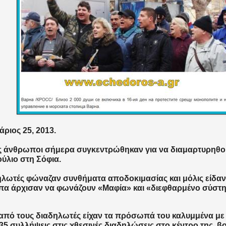
ριος 25, 2013.
ς άνθρωποι σήμερα συγκεντρώθηκαν για να διαμαρτυρηθο
ύλιο στη Σόφια.
ηλωτές φώναζαν συνθήματα αποδοκιμασίας και μόλις είδαν
α άρχισαν να φωνάζουν «Μαφία» και «διεφθαρμένο σύστη
από τους διαδηλωτές είχαν τα πρόσωπά του καλυμμένα με 
 35 συλλήψεις στις χθεσινές διαδηλώσεις στο κέντρο της β