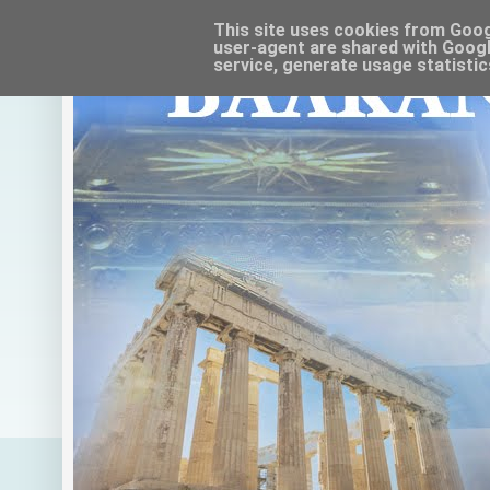
This site uses cookies from Google
user-agent are shared with Googl
service, generate usage statistic