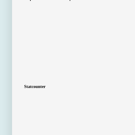
Statcounter