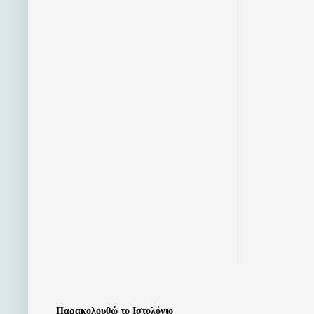
Παρακολουθώ το Ιστολόγιο