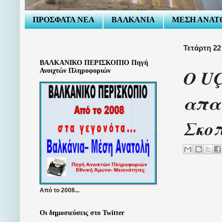
ΠΡΟΣΦΑΤΑ ΝΕΑ
ΒΑΛΚΑΝΙΑ
ΜΕΣΗ ΑΝΑΤ
Τετάρτη 22
ΒΑΛΚΑΝΙΚΟ ΠΕΡΙΣΚΟΠΙΟ Πηγή
Ο UÇ
Ανοιχτών Πληροφοριών
απα
Σκο
Από το 2008...
Οι δημοσιεύσεις στο Twitter