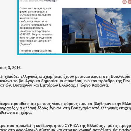
ος 3, 2016.
ξι χιλιάδες ελληνικές επιχειρήσεις έχουν μεταναστεύσει στη Βουλγαρία 
ειώνει το βουλγαρικό δημοσίευμα επικαλούμενο τον πρόεδρο της Γεν
ατιών, Βιοτεχνών και Εμπόρων Ελλάδας, Γιώργο Καφαντά.
ίευμα προσθέτει ότι με τους νέους φόρους που επιβλήθηκαν στην Ελλ
εγγραφές για αλλαγή έδρας έγιναν
στη Βουλγαρία από ελληνικές επιχει
αθετών στη χώρα.
έτρα που προωθεί η κυβέρνηση του ΣΥΡΙΖΑ της Ελλάδας ,
με τις προγρ
εις στο φορολογικό σύστημα και στην κοινωνική ασφάλιση, θα εντείνο