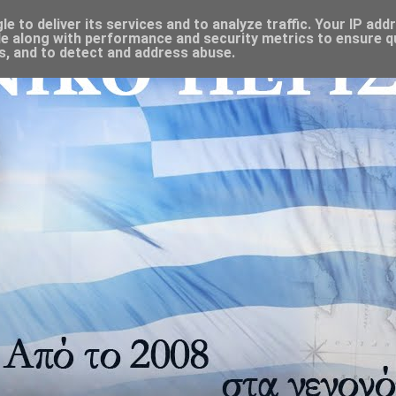
 to deliver its services and to analyze traffic. Your IP add
e along with performance and security metrics to ensure qu
s, and to detect and address abuse.