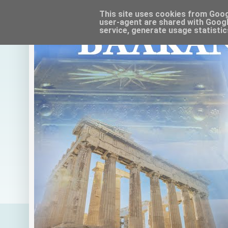
This site uses cookies from Google
user-agent are shared with Googl
service, generate usage statistic