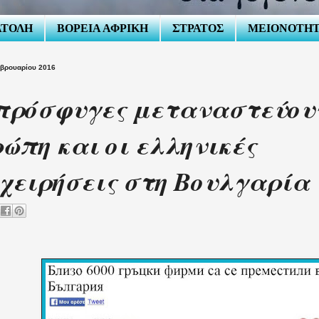
ΑΤΟΛΗ
ΒΟΡΕΙΑ ΑΦΡΙΚΗ
ΣΤΡΑΤΟΣ
ΜΕΙΟΝΟΤΗ
εβρουαρίου 2016
πρόσφυγες μεταναστεύου
ώπη και οι ελληνικές
χειρήσεις στη Βουλγαρία