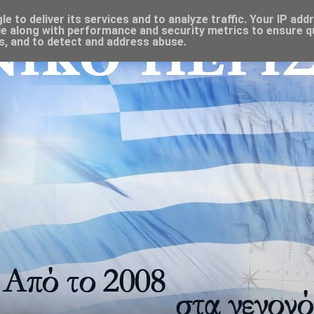
 to deliver its services and to analyze traffic. Your IP add
e along with performance and security metrics to ensure qu
s, and to detect and address abuse.