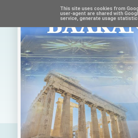
This site uses cookies from Google
user-agent are shared with Googl
service, generate usage statistic