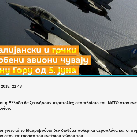
 2018. 21:48
και η Ελλάδα θα ξεκινήσουν περιπολίες στο πλαίσιο του ΝΑΤΟ στον εν
νίου.
αι γνωστό το Μαυροβούνιο δεν διαθέτει πολεμικά αεροπλάνα και οι σύ
ν στην επιτήρηση του εναέριου χώρου του.