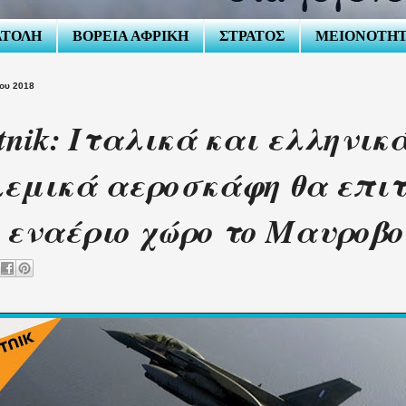
ΑΤΟΛΗ
ΒΟΡΕΙΑ ΑΦΡΙΚΗ
ΣΤΡΑΤΟΣ
ΜΕΙΟΝΟΤΗ
ΐου 2018
tnik: Ιταλικά και ελληνικ
εμικά αεροσκάφη θα επι
 εναέριο χώρο το Μαυροβο