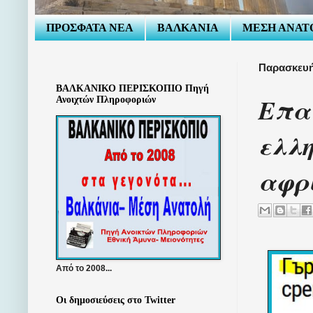
ΠΡΟΣΦΑΤΑ ΝΕΑ
ΒΑΛΚΑΝΙΑ
ΜΕΣΗ ΑΝΑΤ
Παρασκευή 
ΒΑΛΚΑΝΙΚΟ ΠΕΡΙΣΚΟΠΙΟ Πηγή
Επα
Ανοιχτών Πληροφοριών
ελλη
αφρι
Από το 2008...
Οι δημοσιεύσεις στο Twitter