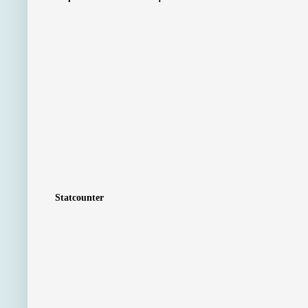
Statcounter