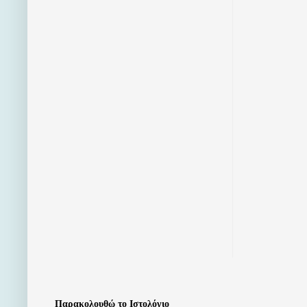
Παρακολουθώ το Ιστολόγιο