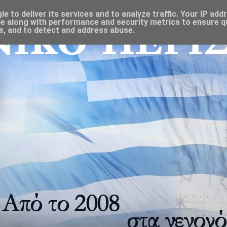
 to deliver its services and to analyze traffic. Your IP add
e along with performance and security metrics to ensure qu
s, and to detect and address abuse.