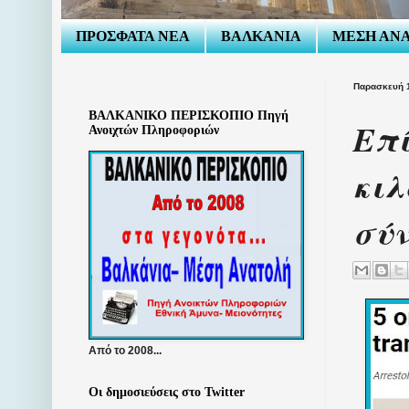
ΠΡΟΣΦΑΤΑ ΝΕΑ
ΒΑΛΚΑΝΙΑ
ΜΕΣΗ ΑΝ
Παρασκευή 
ΒΑΛΚΑΝΙΚΟ ΠΕΡΙΣΚΟΠΙΟ Πηγή
Επί
Ανοιχτών Πληροφοριών
κιλ
σύ
Από το 2008...
Οι δημοσιεύσεις στο Twitter