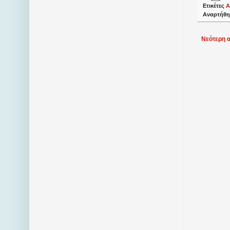
Ετικέτες
Α
Αναρτήθη
Νεότερη 