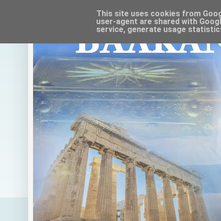
This site uses cookies from Google
user-agent are shared with Googl
service, generate usage statistic