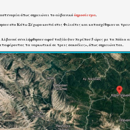
 αστυνομία όπως σημειώνει το αλβανικό
δημοσίευμα
.
ησαν στο Κάτω Ξέχωρο κοντά στις Φιλιάτες και κατασχέθηκαν οι τρεις
ς Αλβανοί συνελήφθησαν αφού ταξίδεψαν περίπου 5 ώρες με τα πόδια 
μεταφέροντας τα ναρκωτικά σε τρεις σακούλες», όπως σημειώνεται.