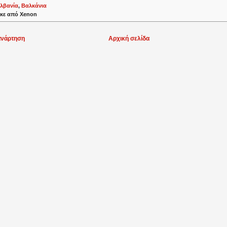
λβανία
,
Βαλκάνια
κε από
Xenon
ανάρτηση
Αρχική σελίδα