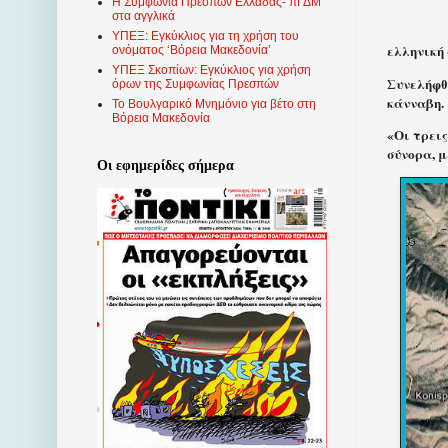
Η Συμφωνία Πρεσπών Ελλάδας- πΓΔΜ
στα αγγλικά
ΥΠΕΞ: Εγκύκλιος για τη χρήση του
ελληνική
ονόματος ‘Βόρεια Μακεδονία’
ΥΠΕΞ Σκοπίων: Εγκύκλιος για χρήση
Συνελήφθ
όρων της Συμφωνίας Πρεσπών
κάνναβη.
Το Βουλγαρικό Μνημόνιο για βέτο στη
Βόρεια Μακεδονία
«Οι τρει
σύνορα, 
Οι εφημερίδες σήμερα