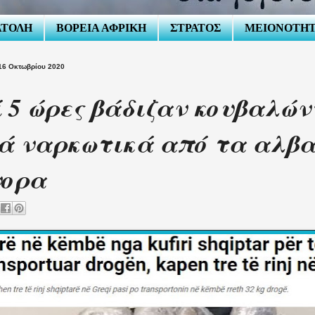
ΑΤΟΛΗ
ΒΟΡΕΙΑ ΑΦΡΙΚΗ
ΣΤΡΑΤΟΣ
ΜΕΙΟΝΟΤΗ
16 Οκτωβρίου 2020
 5 ώρες βάδιζαν κουβαλών
ά ναρκωτικά από τα αλβ
νορα