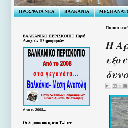
ΠΡΟΣΦΑΤΑ ΝΕΑ
ΒΑΛΚΑΝΙΑ
ΜΕΣΗ ΑΝΑΤ
Παρασκευή
ΒΑΛΚΑΝΙΚΟ ΠΕΡΙΣΚΟΠΙΟ Πηγή
Η Α
Ανοιχτών Πληροφοριών
εξου
δυν
Από το 2008...
Οι δημοσιεύσεις στο Twitter