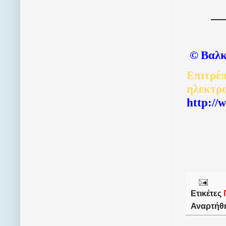
©
Βαλκ
Επιτρέπ
ηλεκτρ
http://
Ετικέτες
Αναρτήθ