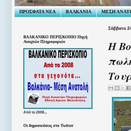
ΠΡΟΣΦΑΤΑ ΝΕΑ
ΒΑΛΚΑΝΙΑ
ΜΕΣΗ ΑΝΑΤ
Σάββατο 2
ΒΑΛΚΑΝΙΚΟ ΠΕΡΙΣΚΟΠΙΟ Πηγή
Η Bo
Ανοιχτών Πληροφοριών
πωλή
Του
Από το 2008...
Οι δημοσιεύσεις στο Twitter