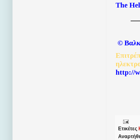
The Hel
©
Βαλκ
Επιτρέπ
ηλεκτρ
http://
Ετικέτες
Αναρτήθ