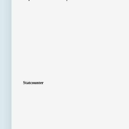
Statcounter