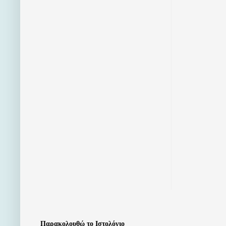
Παρακολουθώ το Ιστολόγιο