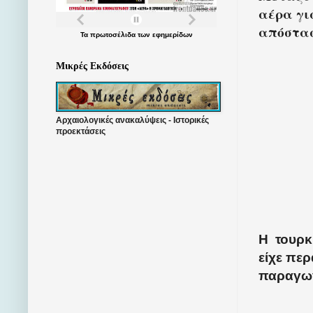
αέρα για
απόστασ
Τα
πρωτοσέλιδα
των
εφημερίδων
Μικρές Εκδόσεις
Αρχαιολογικές ανακαλύψεις - Ιστορικές
προεκτάσεις
Η τουρκ
είχε περ
παραγωγ