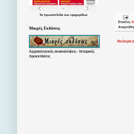
Τα
πρωτοσέλιδα
των
εφημερίδων
Ετικέτες
Κ
Αναρτήθη
Μικρές Εκδόσεις
Νεότερη 
Αρχαιολογικές ανακαλύψεις - Ιστορικές
προεκτάσεις