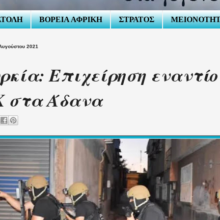
ΑΤΟΛΗ
ΒΟΡΕΙΑ ΑΦΡΙΚΗ
ΣΤΡΑΤΟΣ
ΜΕΙΟΝΟΤΗ
 Αυγούστου 2021
ρκία: Επιχείρηση εναντίο
K στα Άδανα