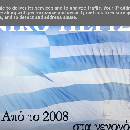
 to deliver its services and to analyze traffic. Your IP add
e along with performance and security metrics to ensure qu
s, and to detect and address abuse.