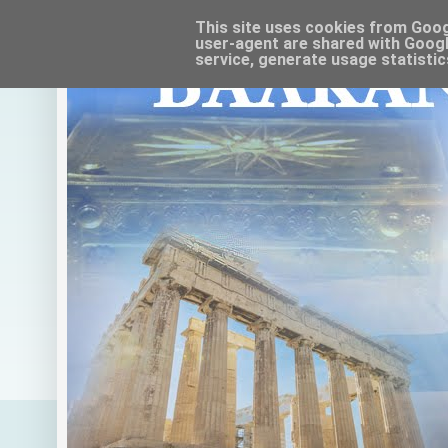
This site uses cookies from Google
user-agent are shared with Googl
service, generate usage statistic