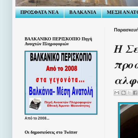
ΠΡΟΣΦΑΤΑ ΝΕΑ
ΒΑΛΚΑΝΙΑ
ΜΕΣΗ ΑΝΑΤ
Παρασκευή
ΒΑΛΚΑΝΙΚΟ ΠΕΡΙΣΚΟΠΙΟ Πηγή
Η Σε
Ανοιχτών Πληροφοριών
προσ
αλφ
Από το 2008...
Οι δημοσιεύσεις στο Twitter