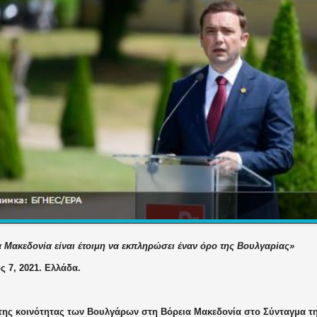
 Μακεδονία είναι έτοιμη να εκπληρώσει έναν όρο της Βουλγαρίας»
 7, 2021. Ελλάδα.
 της κοινότητας των Βουλγάρων στη Βόρεια Μακεδονία στο Σύνταγμα τη