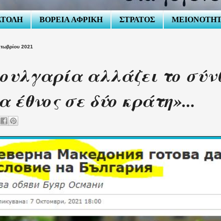
ΑΤΟΛΗ
ΒΟΡΕΙΑ ΑΦΡΙΚΗ
ΣΤΡΑΤΟΣ
ΜΕΙΟΝΟΤΗ
κτωβρίου 2021
ουλγαρία αλλάζει το σύν
α έθνος σε δύο κράτη»...