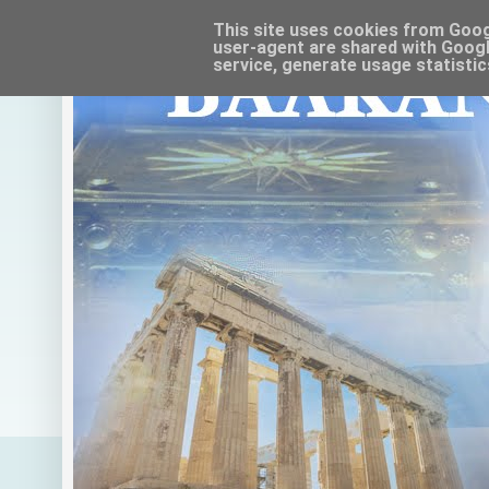
This site uses cookies from Google
user-agent are shared with Googl
service, generate usage statistic