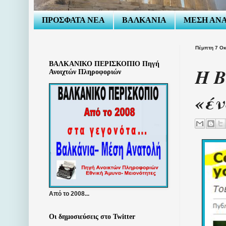
ΠΡΟΣΦΑΤΑ ΝΕΑ
ΒΑΛΚΑΝΙΑ
ΜΕΣΗ ΑΝ
Πέμπτη 7 Ο
ΒΑΛΚΑΝΙΚΟ ΠΕΡΙΣΚΟΠΙΟ Πηγή
Η Β
Ανοιχτών Πληροφοριών
«έν
Από το 2008...
Οι δημοσιεύσεις στο Twitter