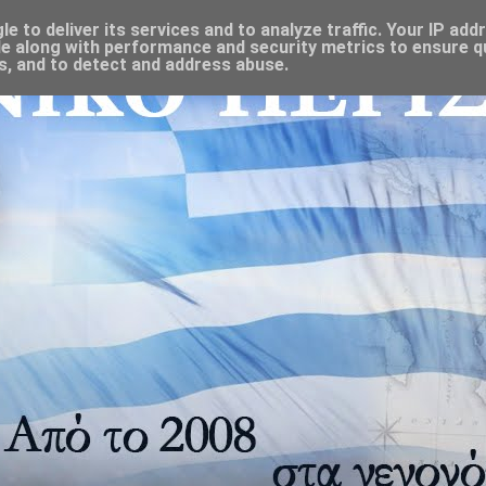
 to deliver its services and to analyze traffic. Your IP add
e along with performance and security metrics to ensure qu
s, and to detect and address abuse.