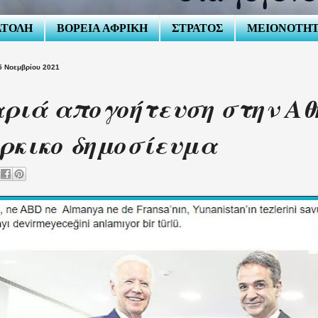
ΑΤΟΛΗ
ΒΟΡΕΙΑ ΑΦΡΙΚΗ
ΣΤΡΑΤΟΣ
ΜΕΙΟΝΟΤΗ
5 Νοεμβρίου 2021
ριά απογοήτευση στην Αθ
ρκικο δημοσίευμα