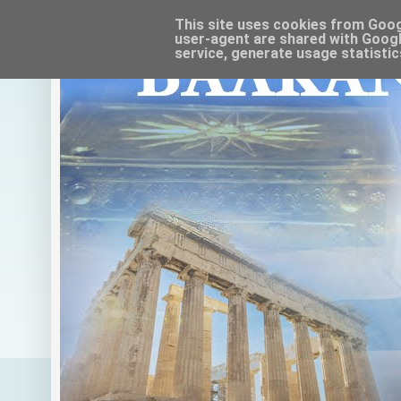
This site uses cookies from Google
user-agent are shared with Googl
service, generate usage statistic