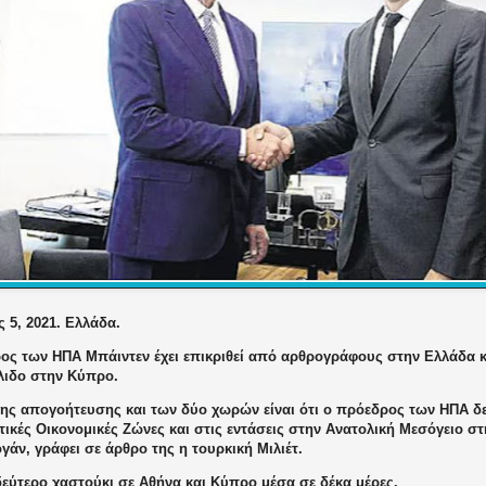
 5, 2021. Ελλάδα.
ος των ΗΠΑ Μπάιντεν έχει επικριθεί από αρθρογράφους στην Ελλάδα κα
ιδο στην Κύπρο.
της απογοήτευσης και των δύο χωρών είναι ότι ο πρόεδρος των ΗΠΑ δ
ικές Οικονομικές Ζώνες και στις εντάσεις στην Ανατολική Μεσόγειο σ
γάν, γράφει σε άρθρο της η τουρκική Μιλιέτ.
δεύτερο χαστούκι σε Αθήνα και Κύπρο μέσα σε δέκα μέρες.