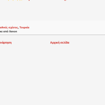
ιεθνείς σχέσεις
,
Τουρκία
κε από
Xenon
ανάρτηση
Αρχική σελίδα