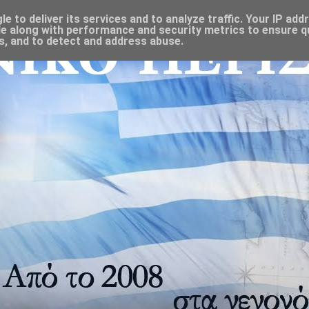
 to deliver its services and to analyze traffic. Your IP add
e along with performance and security metrics to ensure qu
s, and to detect and address abuse.