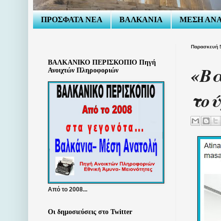
ΠΡΟΣΦΑΤΑ ΝΕΑ
ΒΑΛΚΑΝΙΑ
ΜΕΣΗ ΑΝ
Παρασκευή 
ΒΑΛΚΑΝΙΚΟ ΠΕΡΙΣΚΟΠΙΟ Πηγή
«Βα
Ανοιχτών Πληροφοριών
τού
Από το 2008...
Οι δημοσιεύσεις στο Twitter