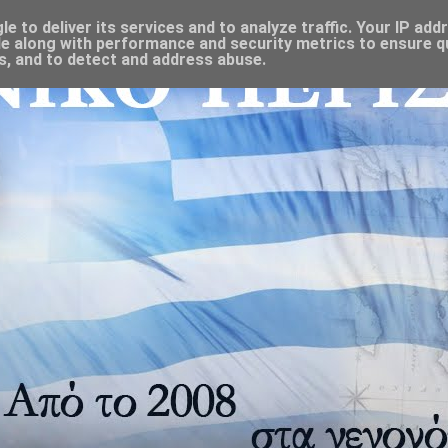
 to deliver its services and to analyze traffic. Your IP add
e along with performance and security metrics to ensure qu
s, and to detect and address abuse.