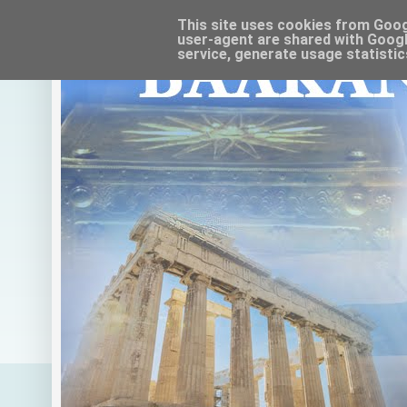
This site uses cookies from Google
user-agent are shared with Googl
service, generate usage statistic