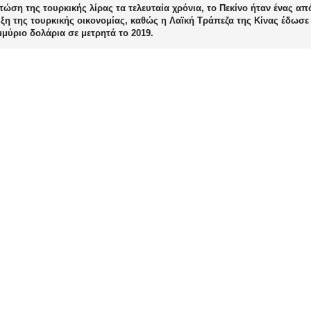
τώση της τουρκικής λίρας τα τελευταία χρόνια, το Πεκίνο ήταν ένας 
ξη της τουρκικής οικονομίας, καθώς η Λαϊκή Τράπεζα της Κίνας έδωσε
μύριο δολάρια σε μετρητά το 2019.