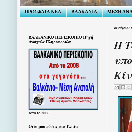
ΠΡΟΣΦΑΤΑ ΝΕΑ
ΒΑΛΚΑΝΙΑ
ΜΕΣΗ ΑΝ
Δευτέρα 27 
ΒΑΛΚΑΝΙΚΟ ΠΕΡΙΣΚΟΠΙΟ Πηγή
Η Τ
Ανοιχτών Πληροφοριών
υπο
Κί
Από το 2008...
Οι δημοσιεύσεις στο Twitter