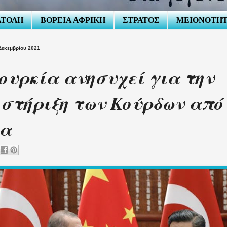
ΑΤΟΛΗ
ΒΟΡΕΙΑ ΑΦΡΙΚΗ
ΣΤΡΑΤΟΣ
ΜΕΙΟΝΟΤΗ
Δεκεμβρίου 2021
ουρκία ανησυχεί για την
στήριξη των Κούρδων από
να