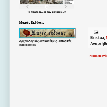
Τα
πρωτοσέλιδα
των
εφημερίδων
Μικρές Εκδόσεις
Ετικέτες
Αρχαιολογικές ανακαλύψεις - Ιστορικές
Αναρτήθ
προεκτάσεις
Νεότερη ανά