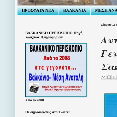
ΠΡΟΣΦΑΤΑ ΝΕΑ
ΒΑΛΚΑΝΙΑ
ΜΕΣΗ ΑΝ
Σάββατο 15 
ΒΑΛΚΑΝΙΚΟ ΠΕΡΙΣΚΟΠΙΟ Πηγή
Αντ
Ανοιχτών Πληροφοριών
Γεν
Σα
Από το 2008...
Οι δημοσιεύσεις στο Twitter