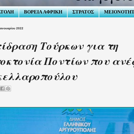
ΑΤΟΛΗ
ΒΟΡΕΙΑ ΑΦΡΙΚΗ
ΣΤΡΑΤΟΣ
ΜΕΙΟΝΟΤΗ
Ιανουαρίου 2022
ίδραση Τούρκων για τη
οκτονία Ποντίων που ανέ
κελλαροπούλου