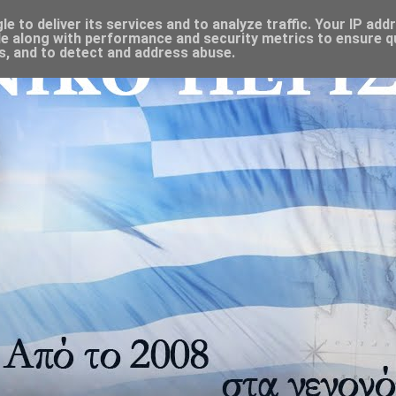
 to deliver its services and to analyze traffic. Your IP add
e along with performance and security metrics to ensure qu
s, and to detect and address abuse.