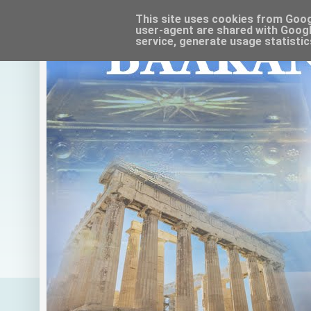
This site uses cookies from Google
user-agent are shared with Googl
service, generate usage statistic