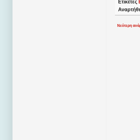
Ετικέτες
Αναρτήθ
Νεότερη ανά