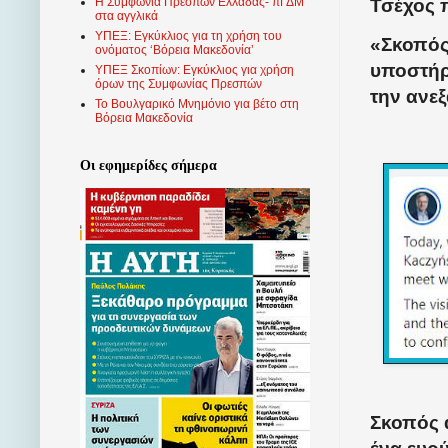
Τσέχος 
Η Συμφωνία Πρεσπών Ελλάδας- πΓΔΜ
στα αγγλικά
ΥΠΕΞ: Εγκύκλιος για τη χρήση του
«Σκοπός
ονόματος ‘Βόρεια Μακεδονία’
υποστήρ
ΥΠΕΞ Σκοπίων: Εγκύκλιος για χρήση
όρων της Συμφωνίας Πρεσπών
την ανεξ
Το Βουλγαρικό Μνημόνιο για βέτο στη
Βόρεια Μακεδονία
Οι εφημερίδες σήμερα
Σκοπός 