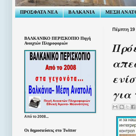
ΠΡΟΣΦΑΤΑ ΝΕΑ
ΒΑΛΚΑΝΙΑ
ΜΕΣΗ ΑΝΑΤ
Πέμπτη 19
ΒΑΛΚΑΝΙΚΟ ΠΕΡΙΣΚΟΠΙΟ Πηγή
Πρόε
Ανοιχτών Πληροφοριών
απε
ενίσ
για 
Από το 2008...
Οι δημοσιεύσεις στο Twitter