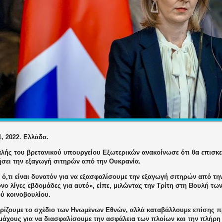
1, 2022. Ελλάδα.
λής του βρετανικού υπουργείου Εξωτερικών ανακοίνωσε ότι θα επισκεφ
ήσει την εξαγωγή σιτηρών από την Ουκρανία.
ό,τι είναι δυνατόν για να εξασφαλίσουμε την εξαγωγή σιτηρών από την
νο λίγες εβδομάδες για αυτό», είπε, μιλώντας την Τρίτη στη Βουλή τω
ού κοινοβουλίου.
ίζουμε το σχέδιο των Ηνωμένων Εθνών, αλλά καταβάλλουμε επίσης πρ
μάχους για να διασφαλίσουμε την ασφάλεια των πλοίων και την πλήρ