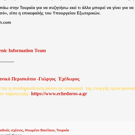
πάω στην Τουρκία για να συζητήσω εκεί τι άλλο μπορεί να γίνει για ν
σό», είπε η επικεφαλής του Υπουργείου Εξωτερικών.
ah.com
enic Information Team
ανικό
Περισκόπιο
-
Γιῶργος
Ἐχέδωρος
εται
η
αναδημοσίευση
μόνον
με
αναφορά
της
ενεργής
ηλεκτρονικ
ου
παραγωγής
-
http
s
://www.echedoros-a.gr
ιεθνείς σχέσεις
,
Ηνωμένο Βασίλειο
,
Τουρκία