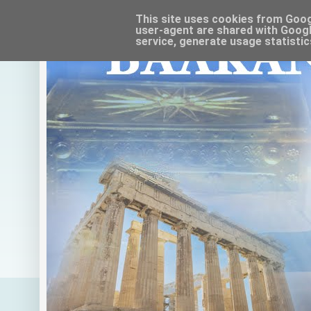
This site uses cookies from Google
user-agent are shared with Googl
service, generate usage statistic