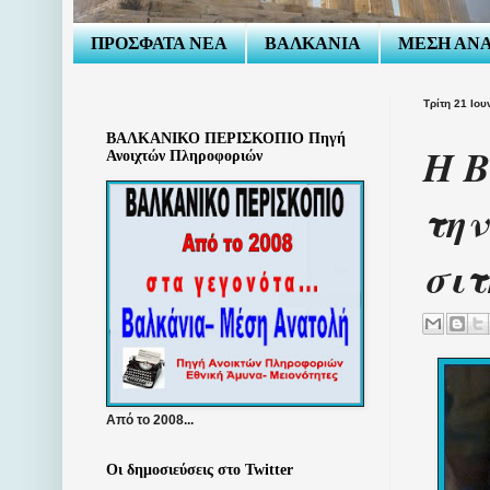
ΠΡΟΣΦΑΤΑ ΝΕΑ
ΒΑΛΚΑΝΙΑ
ΜΕΣΗ ΑΝ
Τρίτη 21 Ιου
ΒΑΛΚΑΝΙΚΟ ΠΕΡΙΣΚΟΠΙΟ Πηγή
Η Β
Ανοιχτών Πληροφοριών
την
σιτ
Από το 2008...
Οι δημοσιεύσεις στο Twitter