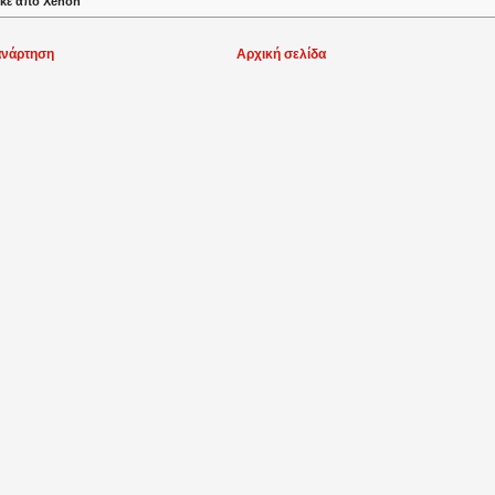
κε από
Xenon
ανάρτηση
Αρχική σελίδα