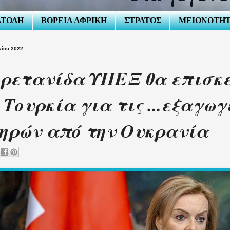
ΑΤΟΛΗ
ΒΟΡΕΙΑ ΑΦΡΙΚΗ
ΣΤΡΑΤΟΣ
ΜΕΙΟΝΟΤΗ
νίου 2022
ρετανίδα ΥΠΕΞ θα επισκ
 Τουρκία για τις ...εξαγωγ
ηρών από την Ουκρανία