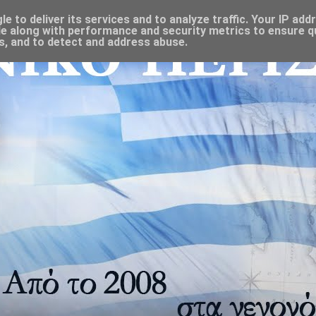
 to deliver its services and to analyze traffic. Your IP add
e along with performance and security metrics to ensure qu
s, and to detect and address abuse.