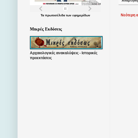
Αναρτήθη
Νεότερη 
Τα
πρωτοσέλιδα
των
εφημερίδων
Μικρές Εκδόσεις
Αρχαιολογικές ανακαλύψεις - Ιστορικές
προεκτάσεις