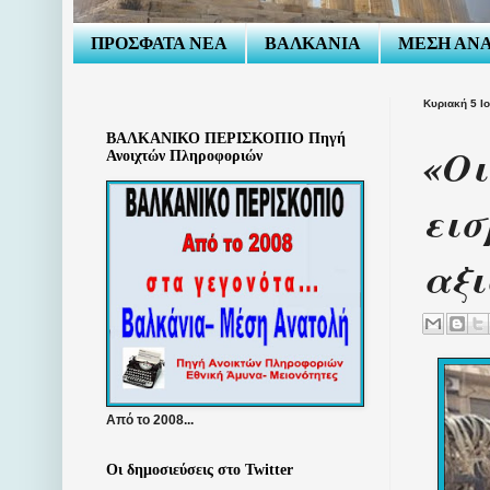
ΠΡΟΣΦΑΤΑ ΝΕΑ
ΒΑΛΚΑΝΙΑ
ΜΕΣΗ ΑΝ
Κυριακή 5 Ι
ΒΑΛΚΑΝΙΚΟ ΠΕΡΙΣΚΟΠΙΟ Πηγή
«Οι
Ανοιχτών Πληροφοριών
εισ
αξ
Από το 2008...
Οι δημοσιεύσεις στο Twitter