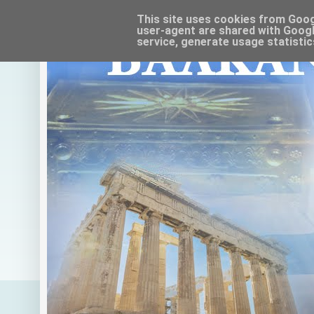
This site uses cookies from Google
user-agent are shared with Googl
service, generate usage statistic