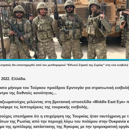
 στρατός θα υποστηριχθεί από τον μισθοφορικό "Εθνικό Στρατό της Συρίας" στη νέα εισβολή 
, 2022. Ελλάδα.
ατο μήνυμα του Τούρκου προέδρου Ερντογάν για στρατιωτική εισβολή 
ντρο της διεθνούς κοινότητας...
αξιωματούχος μιλώντας στη βρετανική ιστοσελίδα «Middle East Eye» π
νέφερε τις λεπτομέρειες της τουρκικής εισβολής.
τούχος επεσήμανε ότι η επιχείρηση της Τουρκίας ήταν ταυτόχρονη με
άτων της Ρωσίας από την περιοχή λόγω του πολέμου στην Ουκρανία κα
μα της εμπόλεμης κατάστασης της Άγκυρας με την τρομοκρατική οργά