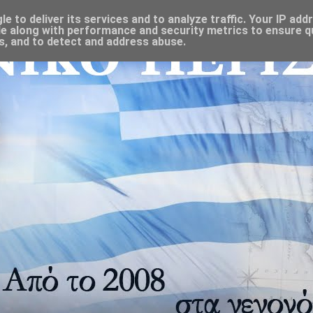
 to deliver its services and to analyze traffic. Your IP add
e along with performance and security metrics to ensure qu
s, and to detect and address abuse.