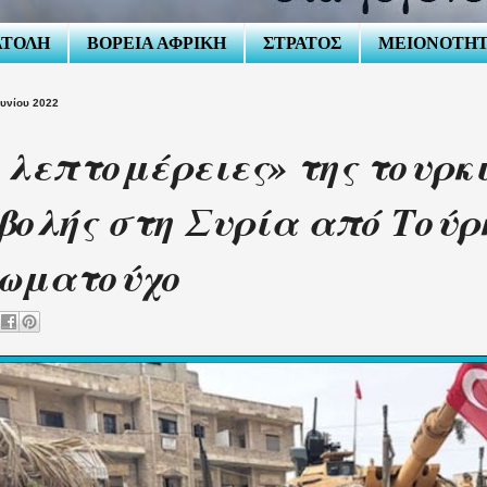
ΑΤΟΛΗ
ΒΟΡΕΙΑ ΑΦΡΙΚΗ
ΣΤΡΑΤΟΣ
ΜΕΙΟΝΟΤΗ
ουνίου 2022
 λεπτομέρειες» της τουρκ
βολής στη Συρία από Τούρ
ιωματούχο