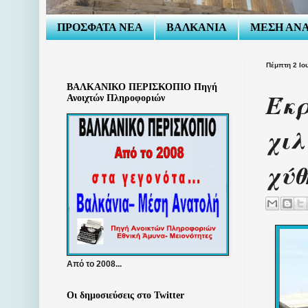
ΠΡΟΣΦΑΤΑ ΝΕΑ
ΒΑΛΚΑΝΙΑ
ΜΕΣΗ ΑΝ
Πέμπτη 2 Ιο
ΒΑΛΚΑΝΙΚΟ ΠΕΡΙΣΚΟΠΙΟ Πηγή
Έκρ
Ανοιχτών Πληροφοριών
χιλ
χύθ
Από το 2008...
Οι δημοσιεύσεις στο Twitter