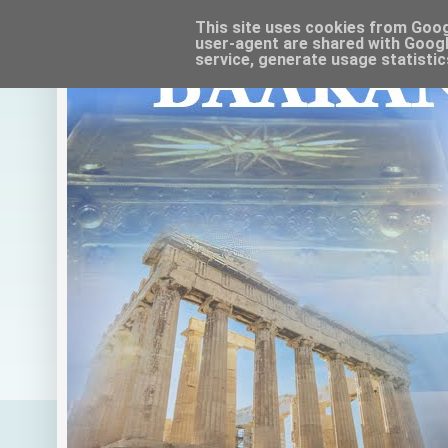
This site uses cookies from Google
user-agent are shared with Googl
service, generate usage statistic