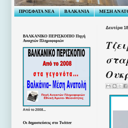
ΠΡΟΣΦΑΤΑ ΝΕΑ
ΒΑΛΚΑΝΙΑ
ΜΕΣΗ ΑΝΑΤ
Δευτέρα 18
ΒΑΛΚΑΝΙΚΟ ΠΕΡΙΣΚΟΠΙΟ Πηγή
Τζει
Ανοιχτών Πληροφοριών
σταμ
Ουκ
Από το 2008...
Οι δημοσιεύσεις στο Twitter