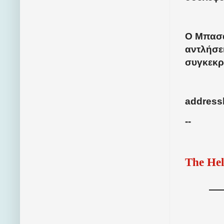
Ο Μπασάγ
αντλήσει
συγκεκρ
address
--
The Hel