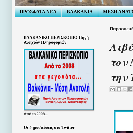
ΠΡΟΣΦΑΤΑ ΝΕΑ
ΒΑΛΚΑΝΙΑ
ΜΕΣΗ ΑΝΑΤ
Παρασκευή 
ΒΑΛΚΑΝΙΚΟ ΠΕΡΙΣΚΟΠΙΟ Πηγή
Λιβύ
Ανοιχτών Πληροφοριών
τον
την 
Από το 2008...
Οι δημοσιεύσεις στο Twitter