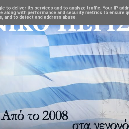
 to deliver its services and to analyze traffic. Your IP add
e along with performance and security metrics to ensure qu
s, and to detect and address abuse.