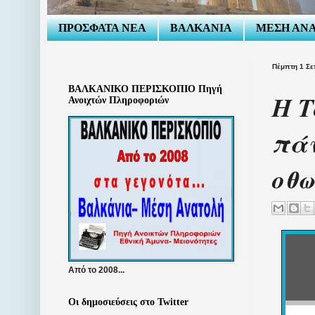
ΠΡΟΣΦΑΤΑ ΝΕΑ
ΒΑΛΚΑΝΙΑ
ΜΕΣΗ ΑΝ
Πέμπτη 1 Σε
ΒΑΛΚΑΝΙΚΟ ΠΕΡΙΣΚΟΠΙΟ Πηγή
Η Τ
Ανοιχτών Πληροφοριών
πάν
οθ
Από το 2008...
Οι δημοσιεύσεις στο Twitter