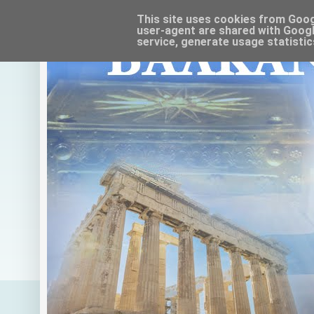
This site uses cookies from Google
user-agent are shared with Googl
service, generate usage statistic