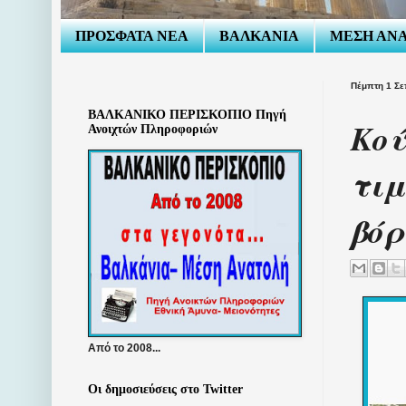
ΠΡΟΣΦΑΤΑ ΝΕΑ
ΒΑΛΚΑΝΙΑ
ΜΕΣΗ ΑΝ
Πέμπτη 1 Σε
ΒΑΛΚΑΝΙΚΟ ΠΕΡΙΣΚΟΠΙΟ Πηγή
Κού
Ανοιχτών Πληροφοριών
τιμ
βόρ
Από το 2008...
Οι δημοσιεύσεις στο Twitter