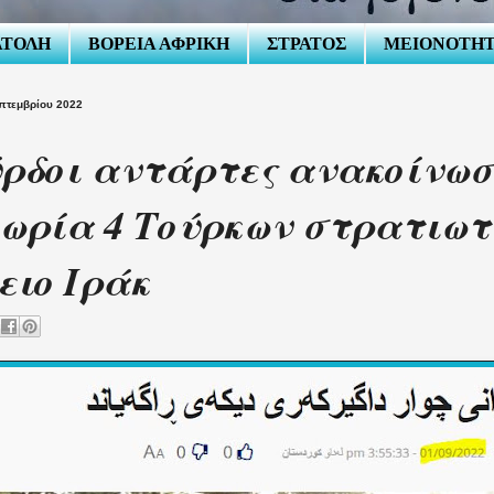
ΑΤΟΛΗ
ΒΟΡΕΙΑ ΑΦΡΙΚΗ
ΣΤΡΑΤΟΣ
ΜΕΙΟΝΟΤΗ
πτεμβρίου 2022
ρδοι αντάρτες ανακοίνωσ
ωρία 4 Τούρκων στρατιωτ
ειο Ιράκ