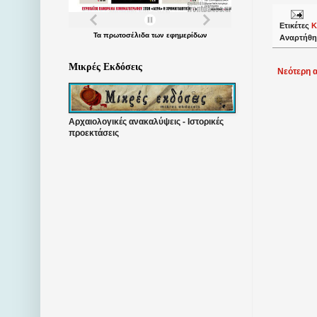
Ετικέτες
Κ
Τα
πρωτοσέλιδα
των
εφημερίδων
Αναρτήθη
Μικρές Εκδόσεις
Νεότερη 
Αρχαιολογικές ανακαλύψεις - Ιστορικές
προεκτάσεις