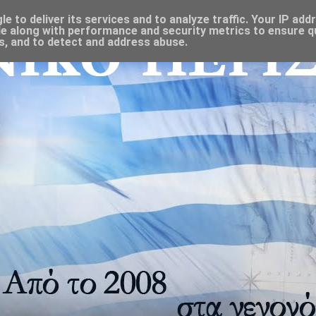
 to deliver its services and to analyze traffic. Your IP add
e along with performance and security metrics to ensure qu
s, and to detect and address abuse.