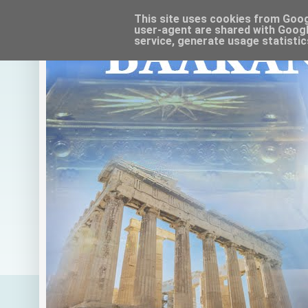
This site uses cookies from Google
user-agent are shared with Googl
service, generate usage statistic