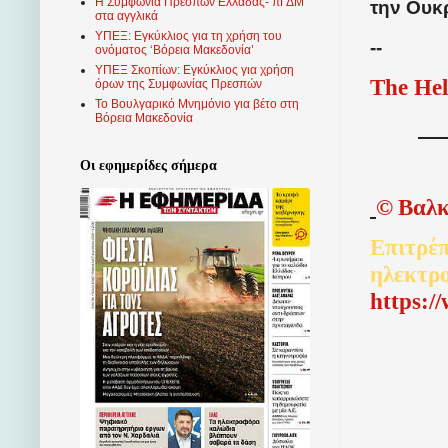
Η Συμφωνία Πρεσπών Ελλάδας- πΓΔΜ
την Ουκ
στα αγγλικά
ΥΠΕΞ: Εγκύκλιος για τη χρήση του
--
ονόματος ‘Βόρεια Μακεδονία’
ΥΠΕΞ Σκοπίων: Εγκύκλιος για χρήση
The Hel
όρων της Συμφωνίας Πρεσπών
Το Βουλγαρικό Μνημόνιο για βέτο στη
Βόρεια Μακεδονία
Οι εφημερίδες σήμερα
©
Βαλκ
Επιτρέπ
ηλεκτρ
http
s
:/