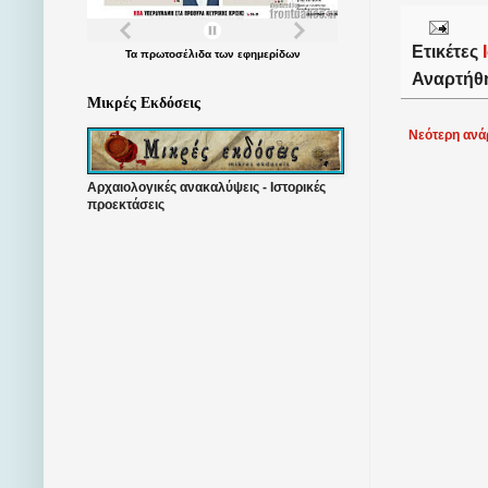
Ετικέτες
Τα
πρωτοσέλιδα
των
εφημερίδων
Αναρτήθ
Μικρές Εκδόσεις
Νεότερη ανά
Αρχαιολογικές ανακαλύψεις - Ιστορικές
προεκτάσεις