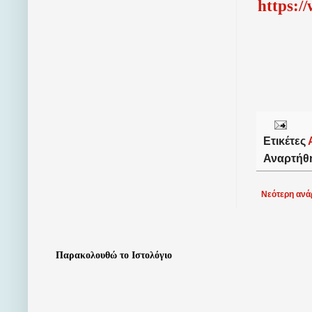
http
s
:/
Ετικέτες
Αναρτήθ
Νεότερη ανά
Παρακολουθώ το Ιστολόγιο