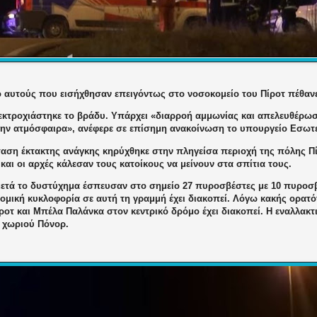
 αυτούς που εισήχθησαν επειγόντως στο νοσοκομείο του
Πίροτ
πέθαν
 εκτροχιάστηκε το βράδυ. Υπάρχει «διαρροή αμμωνίας και απελευθέρω
την ατμόσφαιρα», ανέφερε σε επίσημη ανακοίνωση το υπουργείο Εσωτ
ταση έκτακτης ανάγκης κηρύχθηκε στην πληγείσα περιοχή της πόλης
Π
και οι αρχές κάλεσαν τους κατοίκους να μείνουν στα σπίτια τους.
ετά το δυστύχημα έσπευσαν στο σημείο 27 πυροσβέστες με 10 πυροσβ
ομική κυκλοφορία σε αυτή τη γραμμή έχει διακοπεί. Λόγω κακής ορατό
ροτ
και
Μπέλα Παλάνκα
στον κεντρικό δρόμο έχει διακοπεί. Η εναλλακτ
 χωριού Πόνορ.