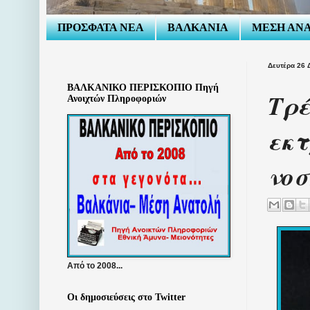
ΠΡΟΣΦΑΤΑ ΝΕΑ
ΒΑΛΚΑΝΙΑ
ΜΕΣΗ ΑΝ
Δευτέρα 26 
ΒΑΛΚΑΝΙΚΟ ΠΕΡΙΣΚΟΠΙΟ Πηγή
Τρέ
Ανοιχτών Πληροφοριών
εκτ
νοσ
Από το 2008...
Οι δημοσιεύσεις στο Twitter