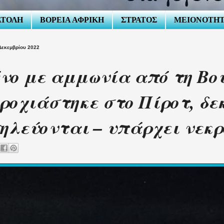
ΑΤΟΛΗ
ΒΟΡΕΙΑ ΑΦΡΙΚΗ
ΣΤΡΑΤΟΣ
ΜΕΙΟΝΟΤΗ
Δεκεμβρίου 2022
νο με αμμωνία από τη Βο
ροχιάστηκε στο Πίροτ, δε
ηλεύονται – υπάρχει νεκρ