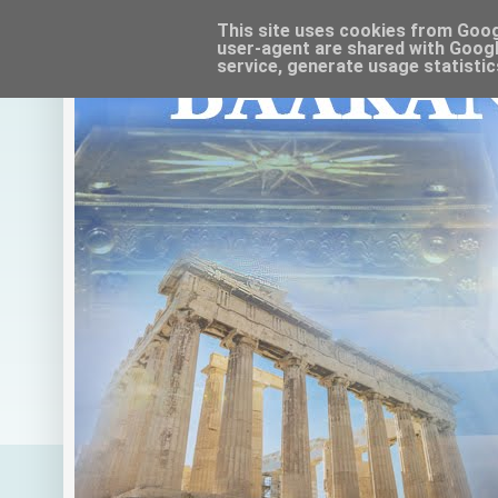
This site uses cookies from Google
user-agent are shared with Googl
service, generate usage statistic