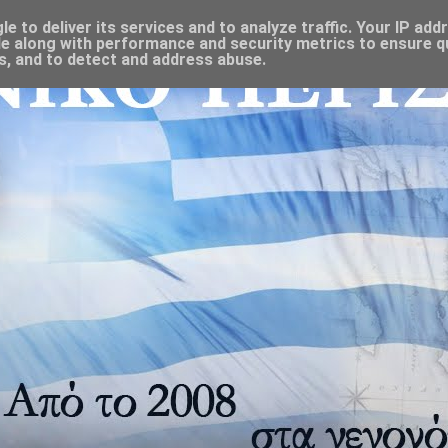
 to deliver its services and to analyze traffic. Your IP add
e along with performance and security metrics to ensure qu
s, and to detect and address abuse.