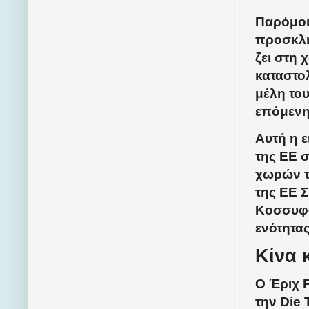
Παρόμοι
προσκλή
ζει στη 
καταστο
μέλη του
επόμενη
Αυτή η 
της ΕΕ σ
χωρών τ
της ΕΕ 
Κοσσυφο
ενότητας
Κίνα 
Ο Έριχ 
την Die 