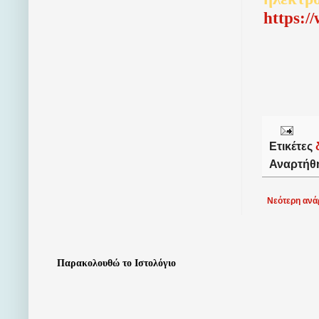
http
s
:/
Ετικέτες
Αναρτήθ
Νεότερη ανά
Παρακολουθώ το Ιστολόγιο