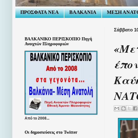
ΠΡΟΣΦΑΤΑ ΝΕΑ
ΒΑΛΚΑΝΙΑ
ΜΕΣΗ ΑΝΑΤ
Σάββατο 10
ΒΑΛΚΑΝΙΚΟ ΠΕΡΙΣΚΟΠΙΟ Πηγή
«Μετ
Ανοιχτών Πληροφοριών
έπον
Καύκ
ΝΑΤΟ
Από το 2008...
Οι δημοσιεύσεις στο Twitter