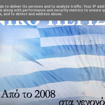
 to deliver its services and to analyze traffic. Your IP add
e along with performance and security metrics to ensure qu
s, and to detect and address abuse.