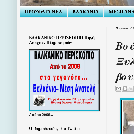
ΠΡΟΣΦΑΤΑ ΝΕΑ
ΒΑΛΚΑΝΙΑ
ΜΕΣΗ ΑΝ
Παρασκευή 2
ΒΑΛΚΑΝΙΚΟ ΠΕΡΙΣΚΟΠΙΟ Πηγή
Βού
Ανοιχτών Πληροφοριών
Ξυλ
βου
Από το 2008...
Οι δημοσιεύσεις στο Twitter