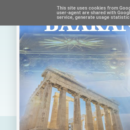
This site uses cookies from Google
user-agent are shared with Googl
service, generate usage statistic