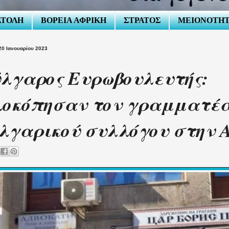
ΑΤΟΛΗ
ΒΟΡΕΙΑ ΑΦΡΙΚΗ
ΣΤΡΑΤΟΣ
ΜΕΙΟΝΟΤΗ
0 Ιανουαρίου 2023
λγαρος Ευρωβουλευτής:
οκόπησαν τον γραμματέα
λγαρικού συλλόγου στην 