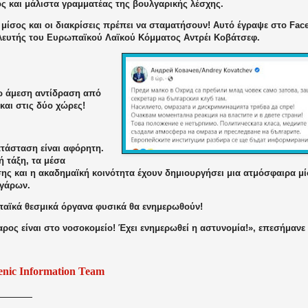
ς και μάλιστα γραμματέας της βουλγαρικής λέσχης.
ο μίσος και οι διακρίσεις πρέπει να σταματήσουν! Αυτό έγραψε στο Fac
ευτής του Ευρωπαϊκού Λαϊκού Κόμματος Αντρέι Κοβάτσεφ.
ω άμεση αντίδραση από
 και στις δύο χώρες!
ατάσταση είναι αφόρητη.
ή τάξη, τα μέσα
ης και η ακαδημαϊκή κοινότητα έχουν δημιουργήσει μια ατμόσφαιρα μί
γάρων.
αϊκά θεσμικά όργανα φυσικά θα ενημερωθούν!
ρος είναι στο νοσοκομείο! Έχει ενημερωθεί η αστυνομία!», επεσήμανε
enic Information Team