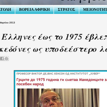
ΑΤΟΛΗ
ΒΟΡΕΙΑ ΑΦΡΙΚΗ
ΣΤΡΑΤΟΣ
ΜΕΙΟΝΟΤΗ
Μαρτίου 2013
 Έλληνες έως το 1975 έβλε
εδόνες ως υποδεέστερο λ