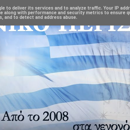
 to deliver its services and to analyze traffic. Your IP add
e along with performance and security metrics to ensure qu
s, and to detect and address abuse.