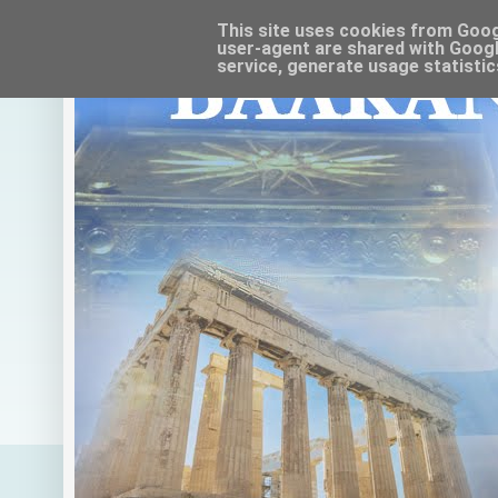
This site uses cookies from Google
user-agent are shared with Googl
service, generate usage statistic