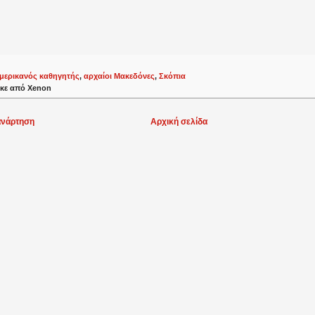
μερικανός καθηγητής
,
αρχαίοι Μακεδόνες
,
Σκόπια
κε από
Xenon
ανάρτηση
Αρχική σελίδα