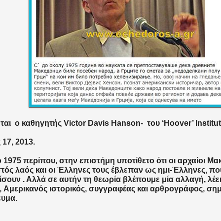
ται
ο
καθηγητής
Victor Davis Hanson-
του
‘Hoover’ Institu
 17, 2013.
ο 1975 περίπου, στην επιστήμη υποτίθετο ότι οι αρχαίοι Μα
τός λαός και οι Έλληνες τους έβλεπαν ως ημι-Έλληνες, π
ίσουν . Αλλά σε αυτήν τη θεωρία βλέπουμε μία αλλαγή, λέει
, Αμερικανός ιστορικός, συγγραφέας και αρθρογράφος, σημ
ευμα.