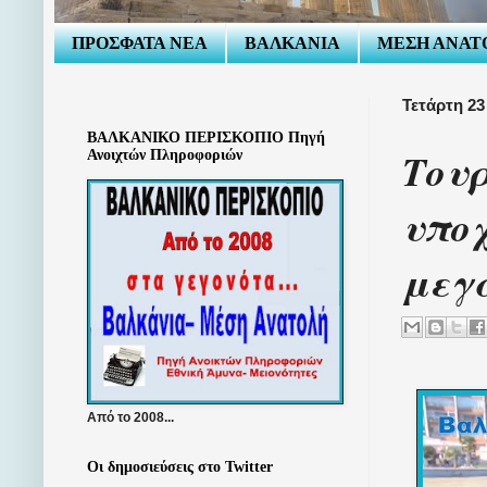
ΠΡΟΣΦΑΤΑ ΝΕΑ
ΒΑΛΚΑΝΙΑ
ΜΕΣΗ ΑΝΑΤ
Τετάρτη 2
ΒΑΛΚΑΝΙΚΟ ΠΕΡΙΣΚΟΠΙΟ Πηγή
Τουρ
Ανοιχτών Πληροφοριών
υποχ
μεγ
Από το 2008...
Οι δημοσιεύσεις στο Twitter