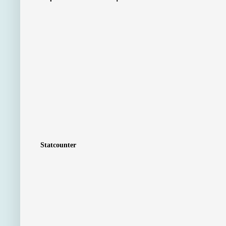
Statcounter