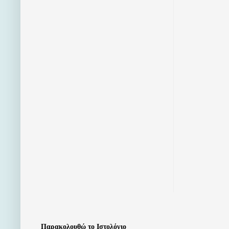
Παρακολουθώ το Ιστολόγιο