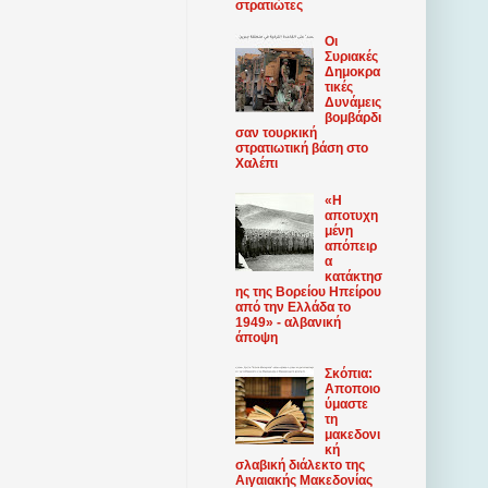
στρατιώτες
Οι
Συριακές
Δημοκρα
τικές
Δυνάμεις
βομβάρδι
σαν τουρκική
στρατιωτική βάση στο
Χαλέπι
«Η
αποτυχη
μένη
απόπειρ
α
κατάκτησ
ης της Βορείου Ηπείρου
από την Ελλάδα το
1949» - αλβανική
άποψη
Σκόπια:
Αποποιο
ύμαστε
τη
μακεδονι
κή
σλαβική διάλεκτο της
Αιγαιακής Μακεδονίας