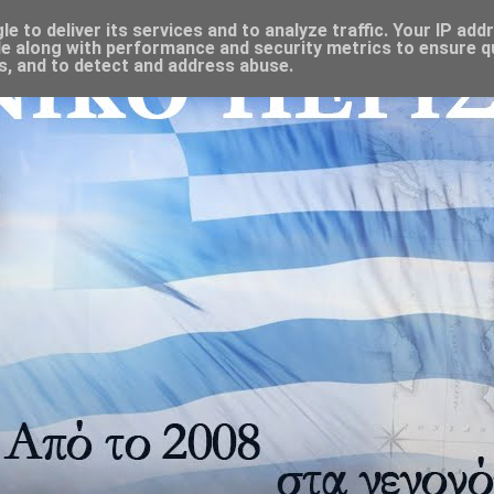
 to deliver its services and to analyze traffic. Your IP add
e along with performance and security metrics to ensure qu
s, and to detect and address abuse.