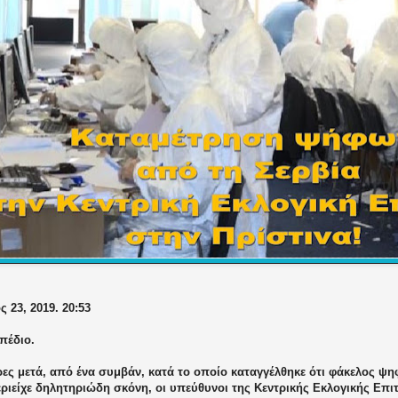
 23, 2019. 20:53
πέδιο.
ρες μετά, από ένα συμβάν, κατά το οποίο καταγγέλθηκε ότι φάκελος ψ
εριείχε δηλητηριώδη σκόνη, οι υπεύθυνοι της Κεντρικής Εκλογικής Ε