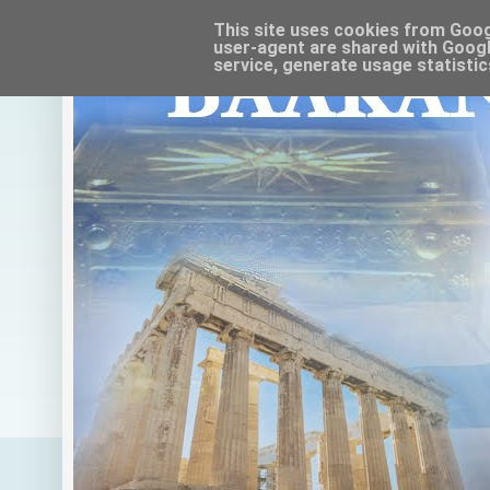
This site uses cookies from Google
user-agent are shared with Googl
service, generate usage statistic