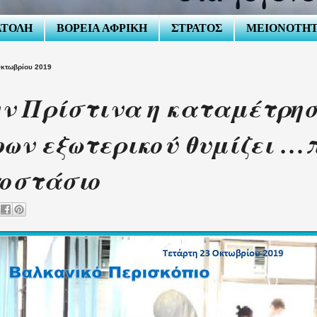
ΑΤΟΛΗ
ΒΟΡΕΙΑ ΑΦΡΙΚΗ
ΣΤΡΑΤΟΣ
ΜΕΙΟΝΟΤΗ
Οκτωβρίου 2019
ν Πρίστινα η καταμέτρησ
ων εξωτερικού θυμίζει …
γοστάσιο