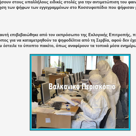
ήσουν στους υπαλλήλους ειδικές στολές για την αντιμετώπιση του φαι
ηση των ψήφων των εγγεγραμμένων στο Κοσσυφοπέδιο που ψήφισαν μ
 αυτή επιβεβαιώθηκε από τον εκπρόσωπο της Εκλογικής Επιτροπής, πο
πος για να καταμετρηθούν τα ψηφοδέλτια από τη Σερβία, αφού δεν έχε
υ έστειλε το ύποπτο πακέτο, όπως αναφέρουν τα τοπικά μέσα ενημέρ