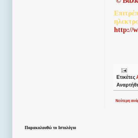
©
Βαλκ
Επιτρέπ
ηλεκτρ
http://
Ετικέτες
Αναρτήθ
Νεότερη ανά
Παρακολουθώ το Ιστολόγιο