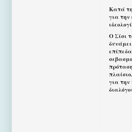
Κατά τη
για την
ιδεολογί
Ο Σίσι τ
δυνάμει
επίπεδα
σεβασμο
πρόταση
πλαίσιο
για την
διαλόγο