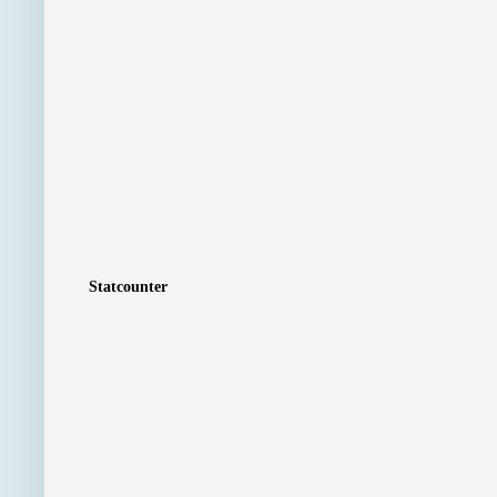
Statcounter