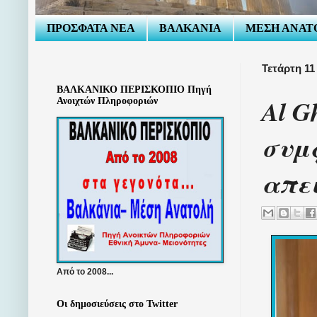
ΠΡΟΣΦΑΤΑ ΝΕΑ
ΒΑΛΚΑΝΙΑ
ΜΕΣΗ ΑΝΑΤ
Τετάρτη 11
ΒΑΛΚΑΝΙΚΟ ΠΕΡΙΣΚΟΠΙΟ Πηγή
Al G
Ανοιχτών Πληροφοριών
συμ
απε
Από το 2008...
Οι δημοσιεύσεις στο Twitter