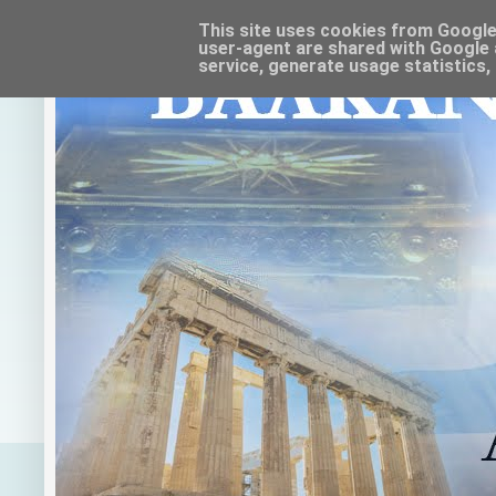
This site uses cookies from Google t
user-agent are shared with Google 
service, generate usage statistics,