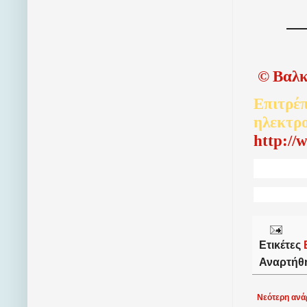
©
Βαλκ
Επιτρέπ
ηλεκτρ
http://
Ετικέτες
Αναρτήθ
Νεότερη ανά