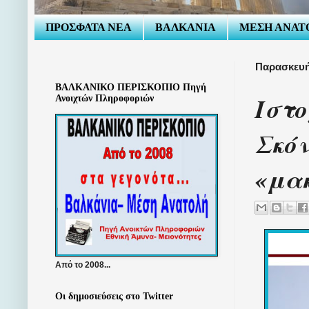
ΠΡΟΣΦΑΤΑ ΝΕΑ
ΒΑΛΚΑΝΙΑ
ΜΕΣΗ ΑΝΑΤ
Παρασκευή
ΒΑΛΚΑΝΙΚΟ ΠΕΡΙΣΚΟΠΙΟ Πηγή
Ιστο
Ανοιχτών Πληροφοριών
Σκόν
«μακ
Από το 2008...
Οι δημοσιεύσεις στο Twitter