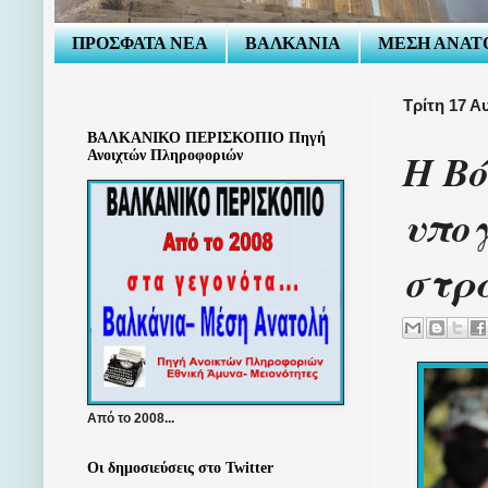
ΠΡΟΣΦΑΤΑ ΝΕΑ
ΒΑΛΚΑΝΙΑ
ΜΕΣΗ ΑΝΑΤ
Τρίτη 17 Α
ΒΑΛΚΑΝΙΚΟ ΠΕΡΙΣΚΟΠΙΟ Πηγή
Η Βό
Ανοιχτών Πληροφοριών
υπο
στρα
Από το 2008...
Οι δημοσιεύσεις στο Twitter