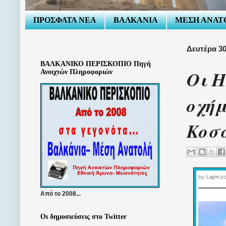
ΠΡΟΣΦΑΤΑ ΝΕΑ
ΒΑΛΚΑΝΙΑ
ΜΕΣΗ ΑΝΑΤ
Δευτέρα 3
ΒΑΛΚΑΝΙΚΟ ΠΕΡΙΣΚΟΠΙΟ Πηγή
Οι 
Ανοιχτών Πληροφοριών
οχή
Κοσ
Από το 2008...
Οι δημοσιεύσεις στο Twitter