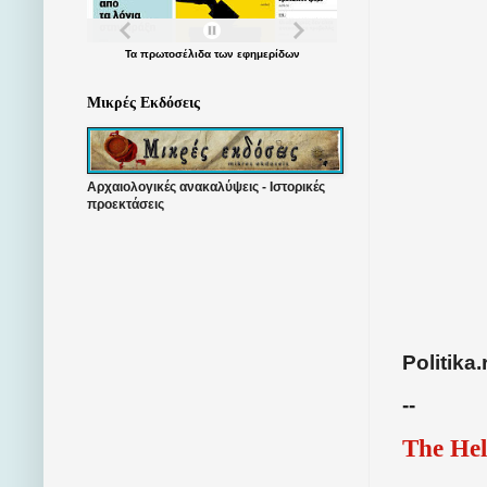
Τα
πρωτοσέλιδα
των
εφημερίδων
Μικρές Εκδόσεις
Αρχαιολογικές ανακαλύψεις - Ιστορικές
προεκτάσεις
Politika.
--
The Hel