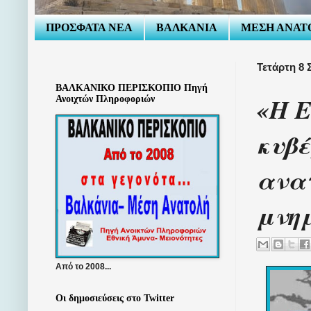
ΠΡΟΣΦΑΤΑ ΝΕΑ
ΒΑΛΚΑΝΙΑ
ΜΕΣΗ ΑΝΑΤ
Τετάρτη 8 
ΒΑΛΚΑΝΙΚΟ ΠΕΡΙΣΚΟΠΙΟ Πηγή
«Η Ε
Ανοιχτών Πληροφοριών
κυβέ
ανατ
μνη
Από το 2008...
Οι δημοσιεύσεις στο Twitter