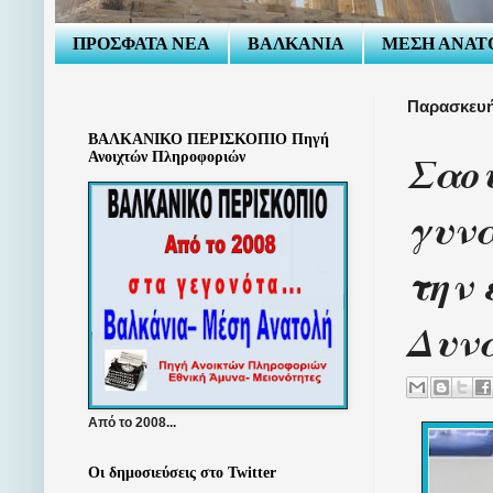
ΠΡΟΣΦΑΤΑ ΝΕΑ
ΒΑΛΚΑΝΙΑ
ΜΕΣΗ ΑΝΑΤ
Παρασκευή
ΒΑΛΚΑΝΙΚΟ ΠΕΡΙΣΚΟΠΙΟ Πηγή
Σαου
Ανοιχτών Πληροφοριών
γυν
την 
Δυν
Από το 2008...
Οι δημοσιεύσεις στο Twitter