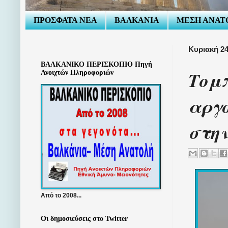
ΠΡΟΣΦΑΤΑ ΝΕΑ
ΒΑΛΚΑΝΙΑ
ΜΕΣΗ ΑΝΑΤ
Κυριακή 2
ΒΑΛΚΑΝΙΚΟ ΠΕΡΙΣΚΟΠΙΟ Πηγή
Τομ
Ανοιχτών Πληροφοριών
αργ
στην
Από το 2008...
Οι δημοσιεύσεις στο Twitter