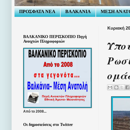
ΠΡΟΣΦΑΤΑ ΝΕΑ
ΒΑΛΚΑΝΙΑ
ΜΕΣΗ ΑΝΑΤ
Κυριακή 2
ΒΑΛΚΑΝΙΚΟ ΠΕΡΙΣΚΟΠΙΟ Πηγή
Υπου
Ανοιχτών Πληροφοριών
Ρωσί
ομά
Από το 2008...
Οι δημοσιεύσεις στο Twitter