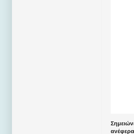
Σημειώνε
ανέφεραν