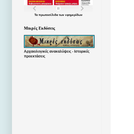
Τα
πρωτοσέλιδα
των
εφημερίδων
Μικρές Εκδόσεις
Αρχαιολογικές ανακαλύψεις - Ιστορικές
προεκτάσεις