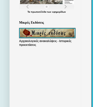
Τα
πρωτοσέλιδα
των
εφημερίδων
Μικρές Εκδόσεις
Αρχαιολογικές ανακαλύψεις - Ιστορικές
προεκτάσεις